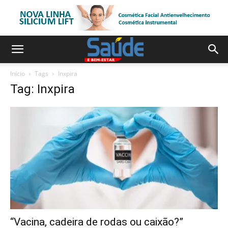
Início
Tags
Inxpira
Tag: Inxpira
“Vacina, cadeira de rodas ou caixão?”