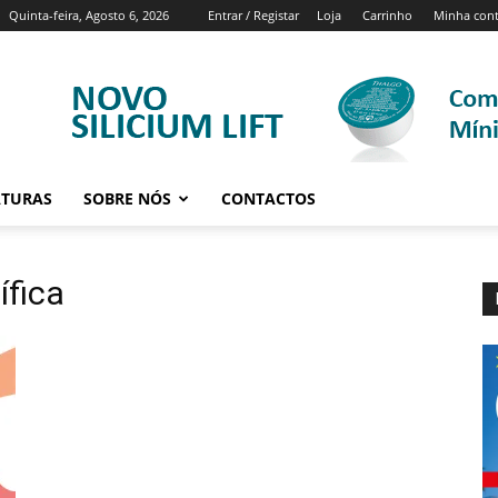
Quinta-feira, Agosto 6, 2026
Entrar / Registar
Loja
Carrinho
Minha con
ATURAS
SOBRE NÓS
CONTACTOS
ífica