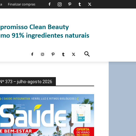
ta
Finalizar compras
Nº 373 – julho-agosto 2026