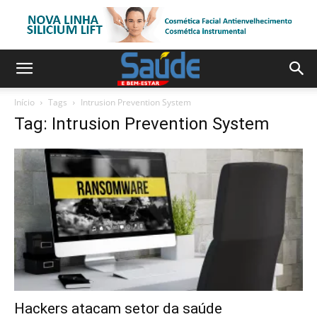
Início
Tags
Intrusion Prevention System
Tag: Intrusion Prevention System
Hackers atacam setor da saúde