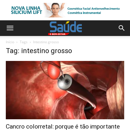
Início
Tags
Intestino grosso
Tag: intestino grosso
Cancro colorretal: porque é tão importante