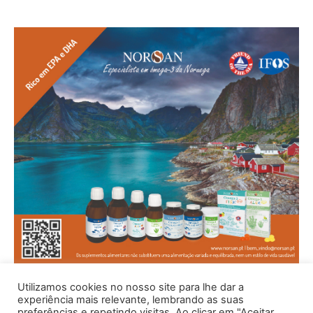
Utilizamos cookies no nosso site para lhe dar a
experiência mais relevante, lembrando as suas
preferências e repetindo visitas. Ao clicar em "Aceitar