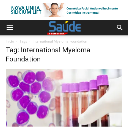
Início
Tags
International Myeloma Foundation
Tag: International Myeloma
Foundation