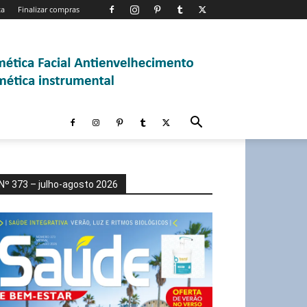
ta
Finalizar compras
Nº 373 – julho-agosto 2026