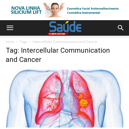
Início
Tags
Intercellular Communication and Cancer
Tag: Intercellular Communication
and Cancer