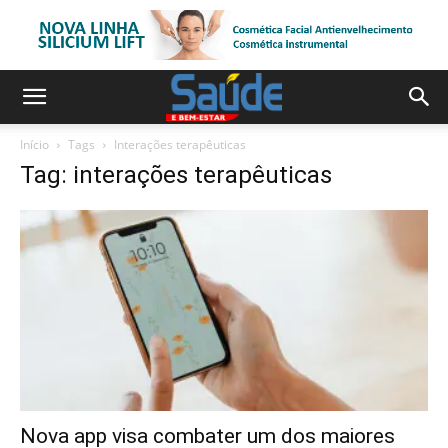
Início
Tags
Interações terapêuticas
Tag: interações terapêuticas
Nova app visa combater um dos maiores