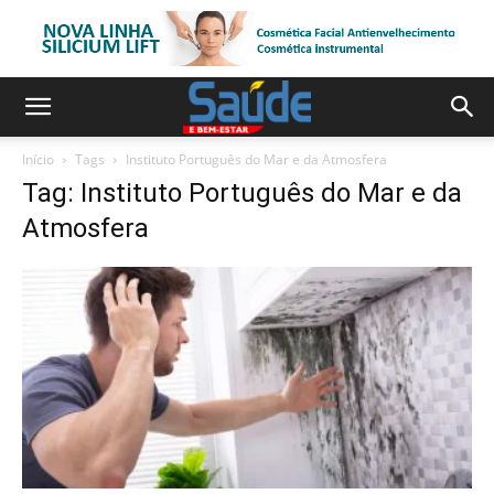
Início
Tags
Instituto Português do Mar e da Atmosfera
Tag: Instituto Português do Mar e da
Atmosfera