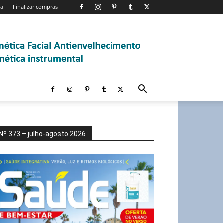
ta
Finalizar compras
Nº 373 – julho-agosto 2026