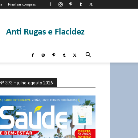
ta
Finalizar compras
Nº 373 – julho-agosto 2026