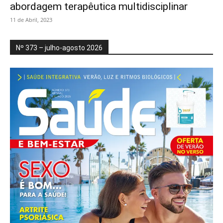
abordagem terapêutica multidisciplinar
11 de Abril, 2023
Nº 373 – julho-agosto 2026