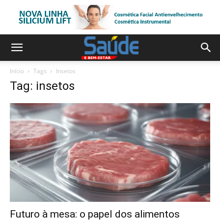
Início
Tags
Insetos
Tag: insetos
Futuro à mesa: o papel dos alimentos