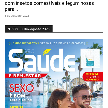
com insetos comestíveis e leguminosas
para...
3 de Outubro, 2022
Nº 373 – julho-agosto 2026