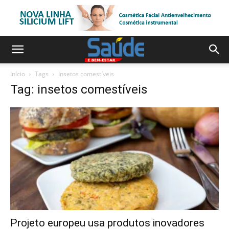
Início
Tags
Insetos comestíveis
Tag: insetos comestíveis
Projeto europeu usa produtos inovadores