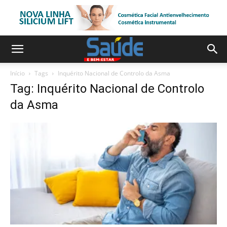
Início
Tags
Inquérito Nacional de Controlo da Asma
Tag: Inquérito Nacional de Controlo
da Asma