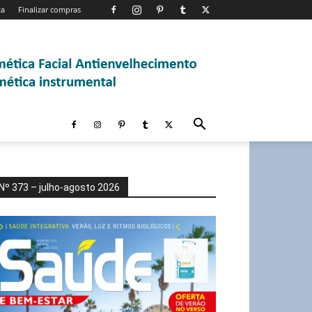
ta
Finalizar compras
Nº 373 – julho-agosto 2026