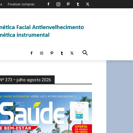
ta
Finalizar compras
Nº 373 – julho-agosto 2026