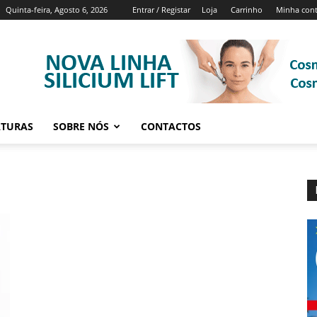
Quinta-feira, Agosto 6, 2026
Entrar / Registar
Loja
Carrinho
Minha con
ATURAS
SOBRE NÓS
CONTACTOS