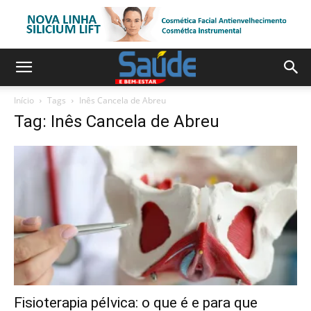
Início
Tags
Inês Cancela de Abreu
Tag: Inês Cancela de Abreu
Fisioterapia pélvica: o que é e para que