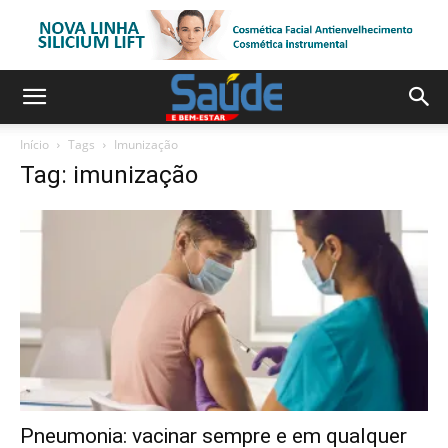
Início
Tags
Imunização
Tag: imunização
Pneumonia: vacinar sempre e em qualquer