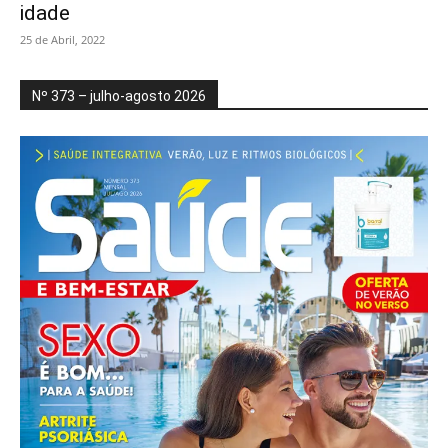
idade
25 de Abril, 2022
Nº 373 – julho-agosto 2026