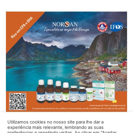
Utilizamos cookies no nosso site para lhe dar a
experiência mais relevante, lembrando as suas
preferências e repetindo visitas. Ao clicar em "Aceitar