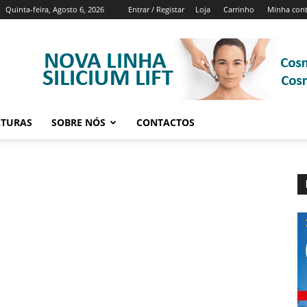
Quinta-feira, Agosto 6, 2026
Entrar / Registar
Loja
Carrinho
Minha con
ATURAS
SOBRE NÓS
CONTACTOS