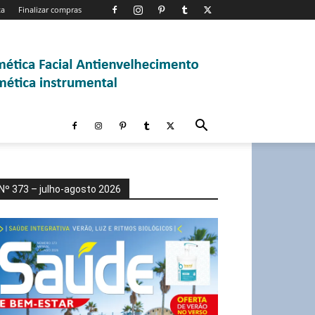
ta
Finalizar compras
Nº 373 – julho-agosto 2026