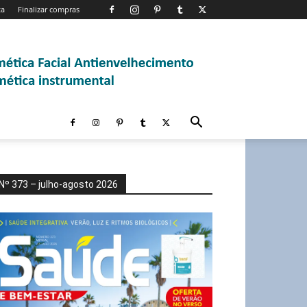
ta
Finalizar compras
Nº 373 – julho-agosto 2026