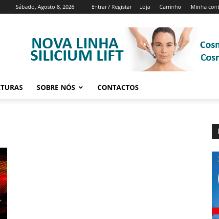
Sábado, Agosto 8, 2026
Entrar / Registar
Loja
Carrinho
Minha con
ATURAS
SOBRE NÓS
CONTACTOS