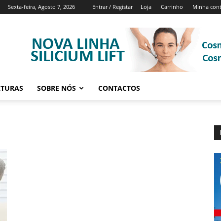
Sexta-feira, Agosto 7, 2026
Entrar / Registar
Loja
Carrinho
Minha con
ATURAS
SOBRE NÓS
CONTACTOS