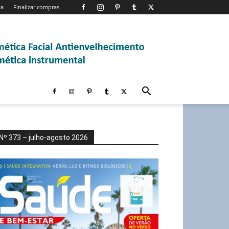
ta
Finalizar compras
Nº 373 – julho-agosto 2026