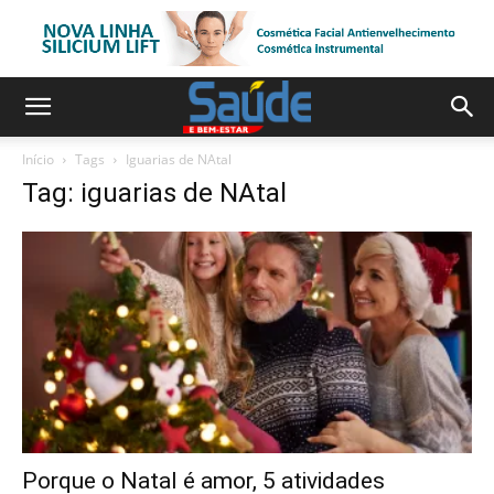
Início
Tags
Iguarias de NAtal
Tag: iguarias de NAtal
Porque o Natal é amor, 5 atividades