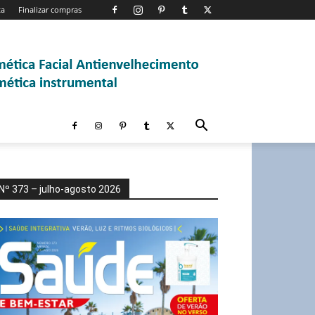
ta
Finalizar compras
Nº 373 – julho-agosto 2026