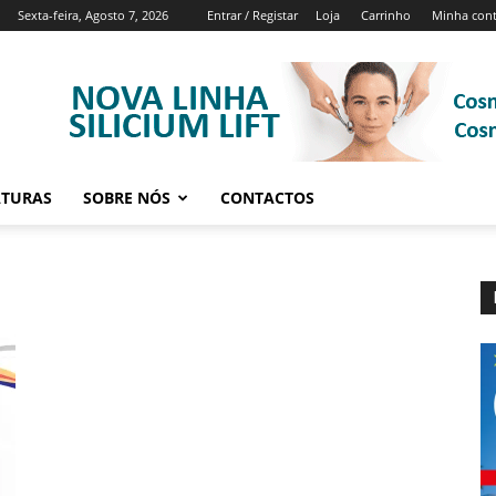
Sexta-feira, Agosto 7, 2026
Entrar / Registar
Loja
Carrinho
Minha con
ATURAS
SOBRE NÓS
CONTACTOS