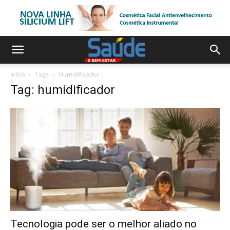
Início
Tags
Humidificador
Tag: humidificador
Tecnologia pode ser o melhor aliado no