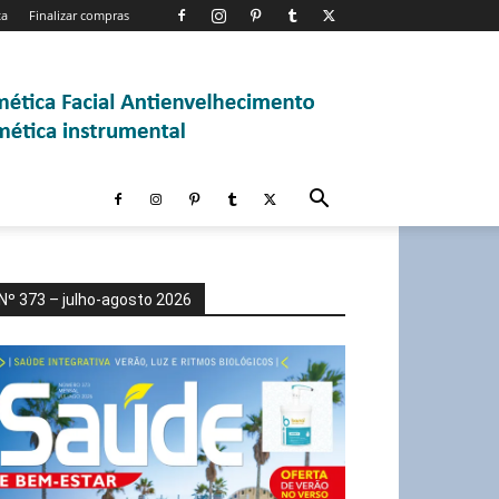
ta
Finalizar compras
Nº 373 – julho-agosto 2026