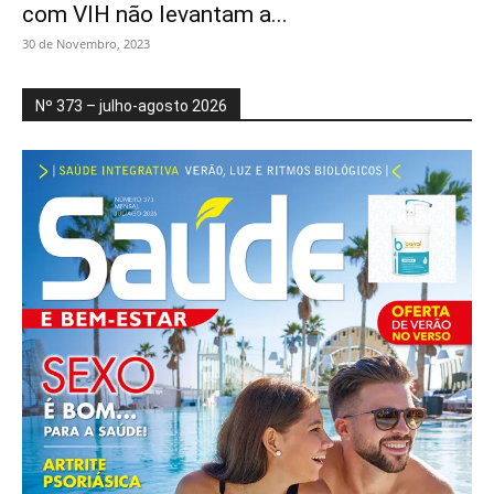
com VIH não levantam a...
30 de Novembro, 2023
Nº 373 – julho-agosto 2026