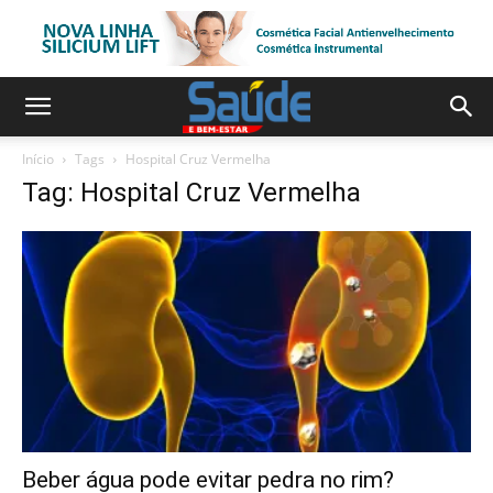
Início
Tags
Hospital Cruz Vermelha
Tag: Hospital Cruz Vermelha
Beber água pode evitar pedra no rim?