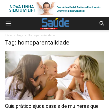
Início
Tags
Homoparentalidade
Tag: homoparentalidade
Guia prático ajuda casais de mulheres que