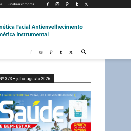
ta
Finalizar compras
Nº 373 – julho-agosto 2026