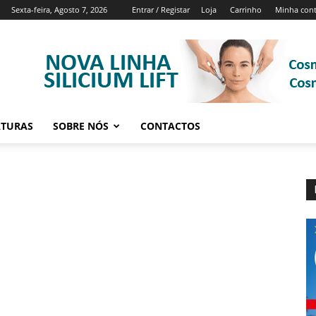
Sexta-feira, Agosto 7, 2026
Entrar / Registar
Loja
Carrinho
Minha con
ATURAS
SOBRE NÓS
CONTACTOS