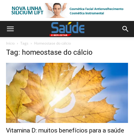
Início
Tags
Homeostase do cálcio
Tag: homeostase do cálcio
Vitamina D: muitos benefícios para a saúde