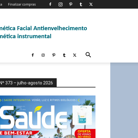
ta
Finalizar compras
Nº 373 – julho-agosto 2026