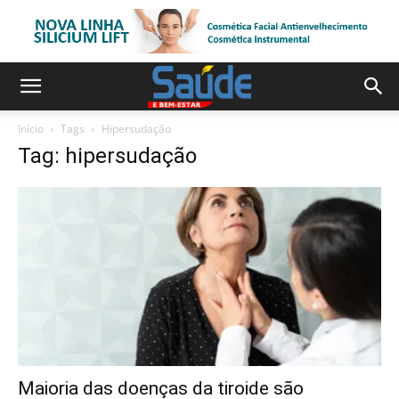
Início
Tags
Hipersudação
Tag: hipersudação
Maioria das doenças da tiroide são