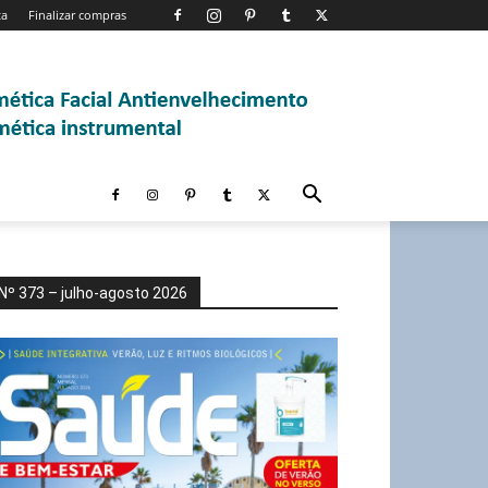
ta
Finalizar compras
Nº 373 – julho-agosto 2026