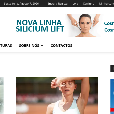
Sexta-feira, Agosto 7, 2026
Entrar / Registar
Loja
Carrinho
Minha con
ATURAS
SOBRE NÓS
CONTACTOS