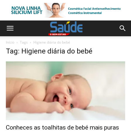
Início
Tags
Higiene diária do bebé
Tag: Higiene diária do bebé
Conheces as toalhitas de bebé mais puras