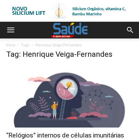
Início
Tags
Henrique Veiga-Fernandes
Tag: Henrique Veiga-Fernandes
“Relógios” internos de células imunitárias