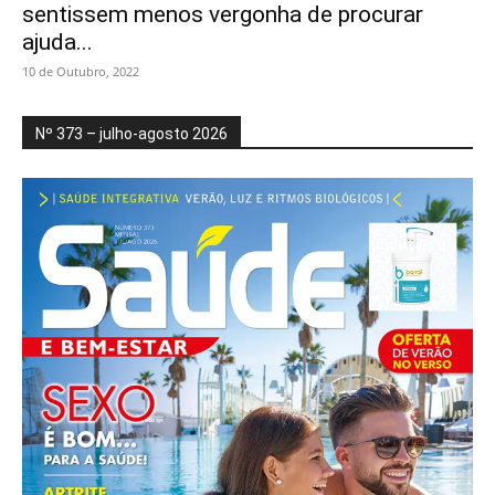
sentissem menos vergonha de procurar
ajuda...
10 de Outubro, 2022
Nº 373 – julho-agosto 2026