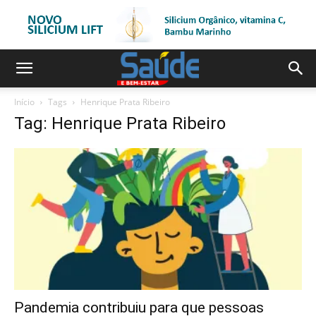
Início
Tags
Henrique Prata Ribeiro
Tag: Henrique Prata Ribeiro
Pandemia contribuiu para que pessoas