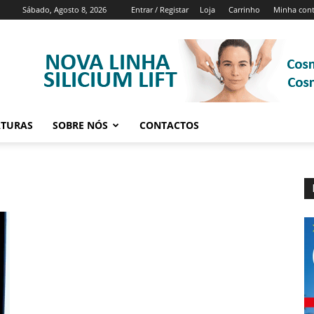
Sábado, Agosto 8, 2026
Entrar / Registar
Loja
Carrinho
Minha con
ATURAS
SOBRE NÓS
CONTACTOS