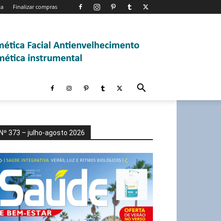
ta
Finalizar compras
Nº 373 – julho-agosto 2026