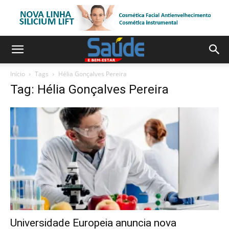
Início
Tags
Hélia Gonçalves Pereira
Tag: Hélia Gonçalves Pereira
Universidade Europeia anuncia nova