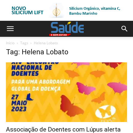
Início
Tags
Helena Lobato
Tag: Helena Lobato
Associação de Doentes com Lúpus alerta