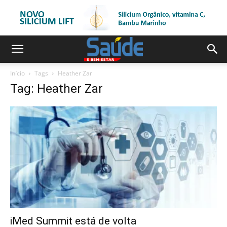
Início
Tags
Heather Zar
Tag: Heather Zar
iMed Summit está de volta