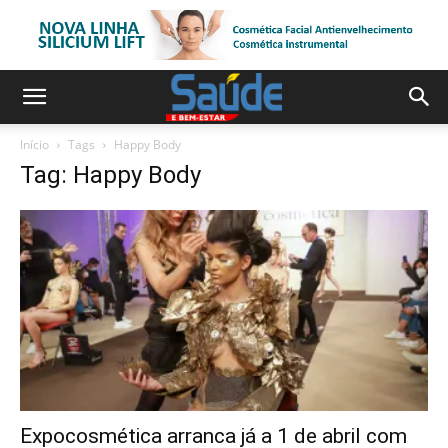
Início
Tags
Happy Body
Tag: Happy Body
Expocosmética arranca já a 1 de abril com