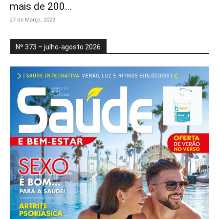
mais de 200...
27 de Março, 2023
Nº 373 – julho-agosto 2026