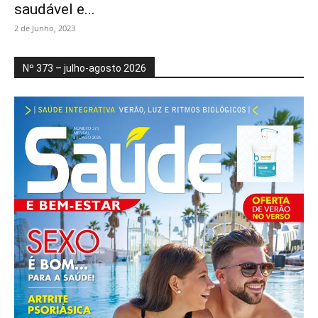
saudável e...
2 de Junho, 2023
Nº 373 – julho-agosto 2026