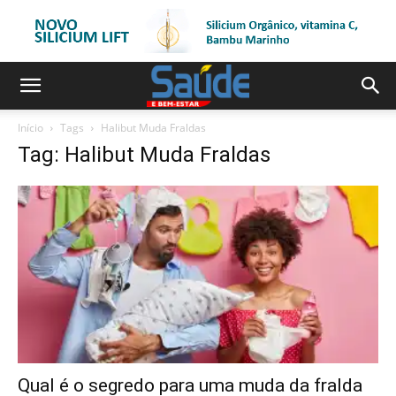
Início
Tags
Halibut Muda Fraldas
Tag: Halibut Muda Fraldas
Qual é o segredo para uma muda da fralda