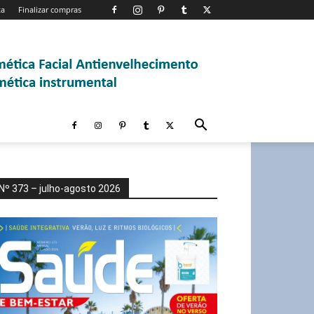
ta
Finalizar compras
Nº 373 – julho-agosto 2026