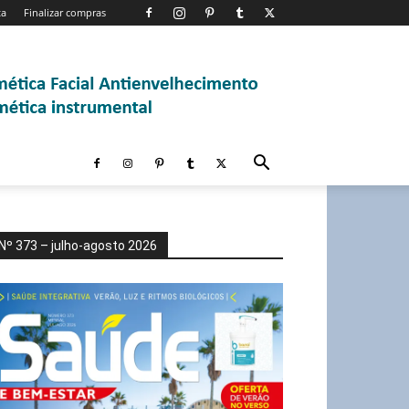
ta
Finalizar compras
Nº 373 – julho-agosto 2026