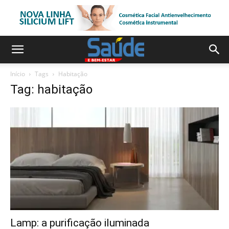
Início
Tags
Habitação
Tag: habitação
Lamp: a purificação iluminada