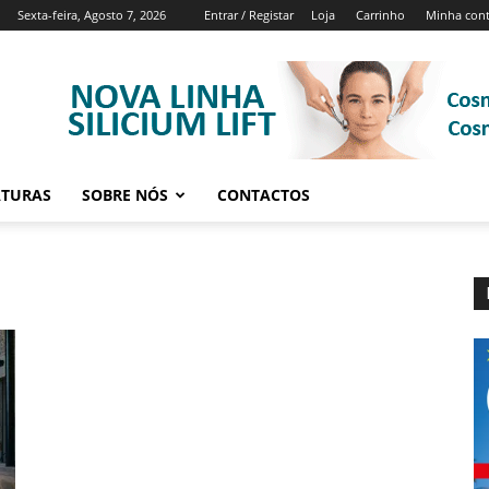
Sexta-feira, Agosto 7, 2026
Entrar / Registar
Loja
Carrinho
Minha con
ATURAS
SOBRE NÓS
CONTACTOS