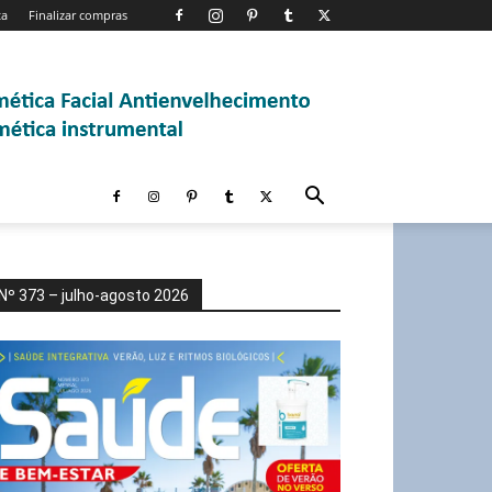
ta
Finalizar compras
Nº 373 – julho-agosto 2026