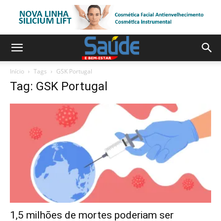
Início
Tags
GSK Portugal
Tag: GSK Portugal
1,5 milhões de mortes poderiam ser