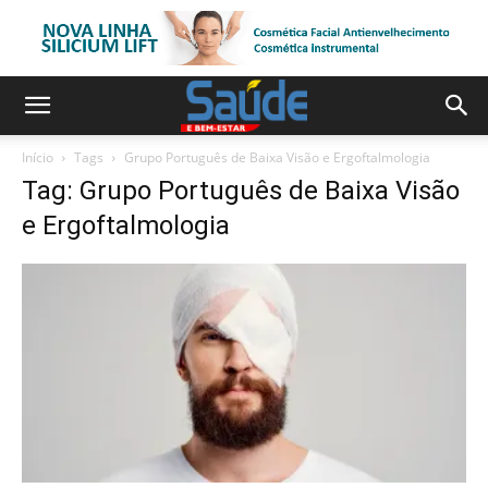
Início
Tags
Grupo Português de Baixa Visão e Ergoftalmologia
Tag: Grupo Português de Baixa Visão
e Ergoftalmologia