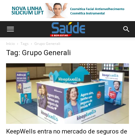
Início
Tags
Grupo Generali
Tag: Grupo Generali
KeepWells entra no mercado de seguros de